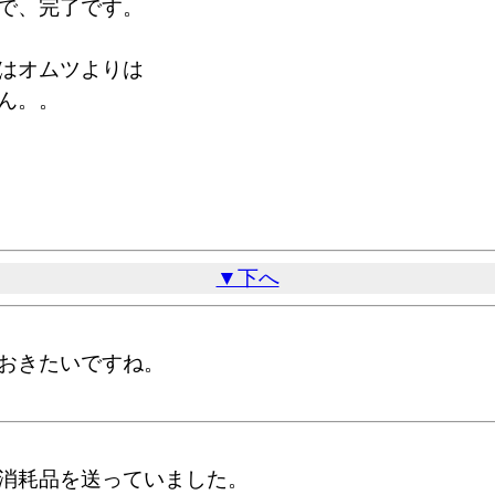
で、完了です。
はオムツよりは
ん。。
▼下へ
おきたいですね。
消耗品を送っていました。