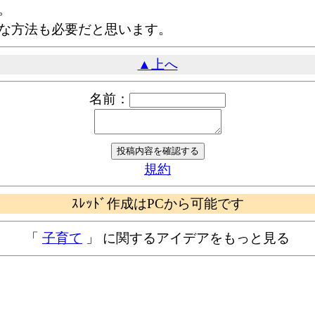
。
な方法も必要だと思います。
▲上へ
名前：
規約
ｽﾚｯﾄﾞ作成はPCから可能です
「
子育て
」 に関するアイデアをもっと見る