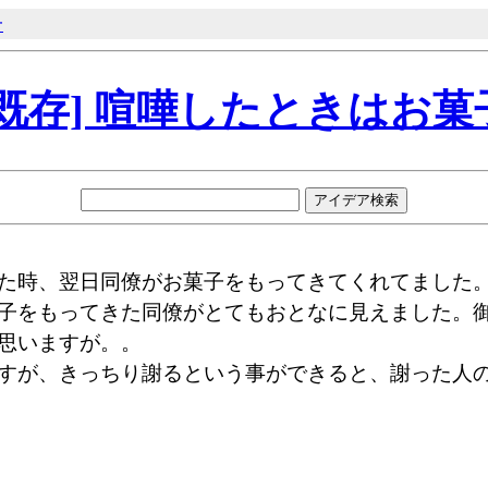
子
[既存] 喧嘩したときはお菓
た時、翌日同僚がお菓子をもってきてくれてました
子をもってきた同僚がとてもおとなに見えました。
思いますが。。
すが、きっちり謝るという事ができると、謝った人