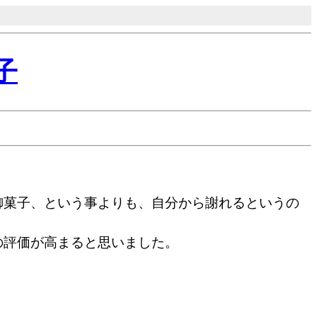
子
。
御菓子、という事よりも、自分から謝れるというの
の評価が高まると思いました。