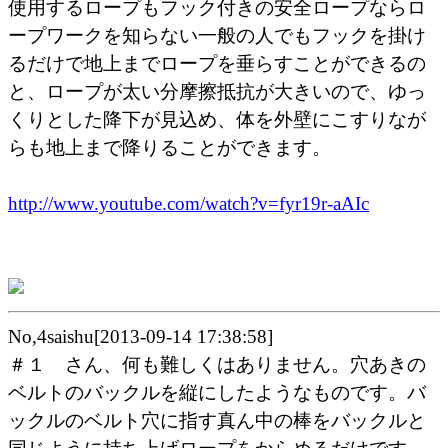
使用するロープもフック付きの安全ロープならロ
ープワークを知らない一般の人でもフックを掛け
るだけで地上までロープを垂らすことができるの
と、ロープが太い分摩擦抵抗が大きいので、ゆっ
くりとした降下が見込め、体を外壁にこすりなが
らも地上まで降りることができます。
http://www.youtube.com/watch?v=fyr19r-aAIc
No,4saishu[2013-09-14 17:38:58]
＃１ さん、何も難しくはありません。穴あきの
ベルトのバックルを縦にしたようなものです。バ
ックルのベルト穴に指す真ん中の棒をバックルと