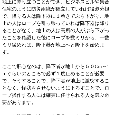
地上に降り立つことができ、ビジネスビルや集合
住宅のように防災組織が確立していれば役割分担
で、降りる人は降下器に１巻きでぶら下がり、地
上の人はロープを引っ張っていれば降下器は降り
ることがなく、地上の人は高所の人がぶら下がっ
たことを確認した後にロープを数ミリから、十数
ミリ緩めれば、降下器が地上へと降下を始めま
す。
ここで肝心なのは、降下者が地上から５０Cm～1
ｍぐらいのところで必ず１度止めることが必要
で、そうすることで、降下者が地上に激突するこ
となく、怪我をさせないように下ろすことで、ロ
ープ操作する人には確実に任せられる人を選ぶ必
要があります。