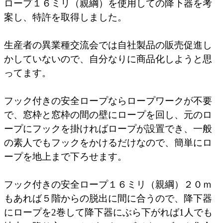
ロープ１６ミリ（親綱）を使用しての降下器を考
案し、特許を取得しました。
生産者の異業種交流会では自社製品の販売促進し
かしていないので、自分なりに商品化しようと思
ってます。
フック付きの安全ロープならロープワークが不要
で、窓枠と窓枠の間の壁にロープを回し、元のロ
ープにフックを掛ければロープが設置でき、一般
の素人でもフックをかけるだけなので、簡単にロ
ープを地上まで下ろせます。
フック付きの安全ロープ１６ミリ（親綱）２０ｍ
もあれば５階からの脱出に間に合うので、降下器
にロープを2巻して降下器にぶら下がれば1人でも