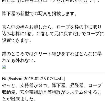
同じように持ち上げロープをからめるだけです。
降下器の新型での写真を掲載します。
真ん中の棒をお越したら、ロープを枠の中に取り
込み芯棒に1巻、２巻して元に戻すだけでロープに
設置できます。
錨のところではクリート結びをすればどんなに暴
れても外れない。
No,5saishu[2015-02-25 07:14:42]
やっと、支持器が３つ、降下器、昇登器、ロープ
収納箱、安全帯補助具等特許がシステム化するこ
とが出来ました。