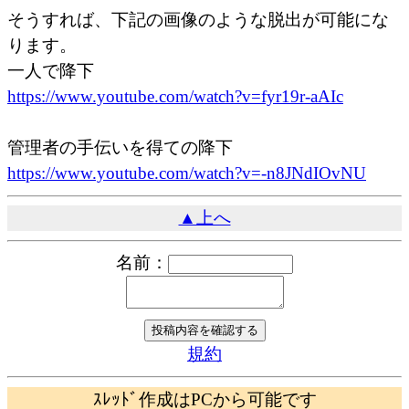
そうすれば、下記の画像のような脱出が可能にな
ります。
一人で降下
https://www.youtube.com/watch?v=fyr19r-aAIc
管理者の手伝いを得ての降下
https://www.youtube.com/watch?v=-n8JNdIOvNU
▲上へ
名前：
規約
ｽﾚｯﾄﾞ作成はPCから可能です