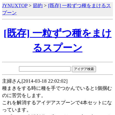
JYNUXTOP
>
節約
>
[既存] 一粒ずつ種をまけるス
プーン
[既存] 一粒ずつ種をまけ
るスプーン
主婦さん[2014-03-18 22:02:02]
種まきをする時に種を手でつかんでいると1個掴む
のに苦労をします。
これを解消するアイデアスプーンで4本セットにな
っています。