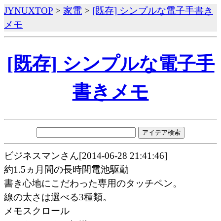
JYNUXTOP
>
家電
>
[既存] シンプルな電子手書き
メモ
[既存] シンプルな電子手
書きメモ
ビジネスマンさん[2014-06-28 21:41:46]
約1.5ヵ月間の長時間電池駆動
書き心地にこだわった専用のタッチペン。
線の太さは選べる3種類。
メモスクロール