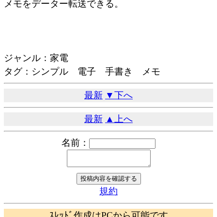
メモをデーター転送できる。
ジャンル：家電
タグ：シンプル 電子 手書き メモ
最新
▼下へ
最新
▲上へ
名前：
規約
ｽﾚｯﾄﾞ作成はPCから可能です