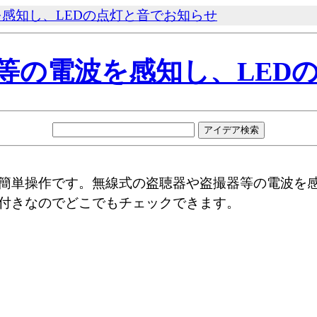
を感知し、LEDの点灯と音でお知らせ
器等の電波を感知し、LE
簡単操作です。無線式の盗聴器や盗撮器等の電波を感
付きなのでどこでもチェックできます。