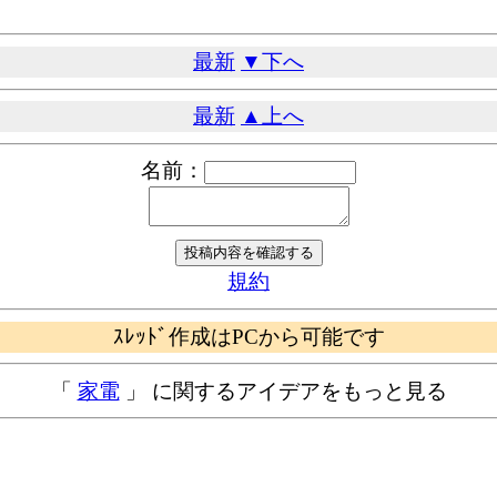
最新
▼下へ
最新
▲上へ
名前：
規約
ｽﾚｯﾄﾞ作成はPCから可能です
「
家電
」 に関するアイデアをもっと見る