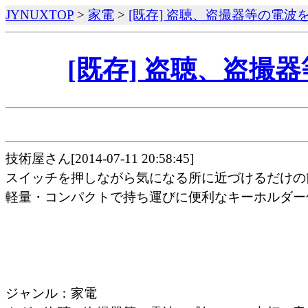
JYNUXTOP
>
家電
>
[既存] 盗聴、盗撮器等の電波
[既存] 盗聴、盗撮
技術屋さん[2014-07-11 20:58:45]
スイッチを押しながら気になる所に近づけるだけの
軽量・コンパクトで持ち運びに便利なキーホルダー
ジャンル：家電