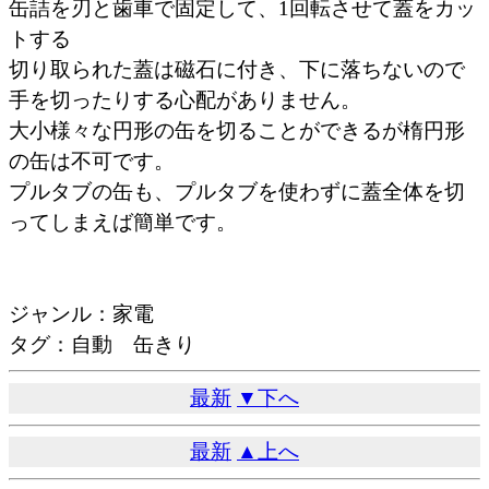
缶詰を刃と歯車で固定して、1回転させて蓋をカッ
トする
切り取られた蓋は磁石に付き、下に落ちないので
手を切ったりする心配がありません。
大小様々な円形の缶を切ることができるが楕円形
の缶は不可です。
プルタブの缶も、プルタブを使わずに蓋全体を切
ってしまえば簡単です。
ジャンル：家電
タグ：自動 缶きり
最新
▼下へ
最新
▲上へ