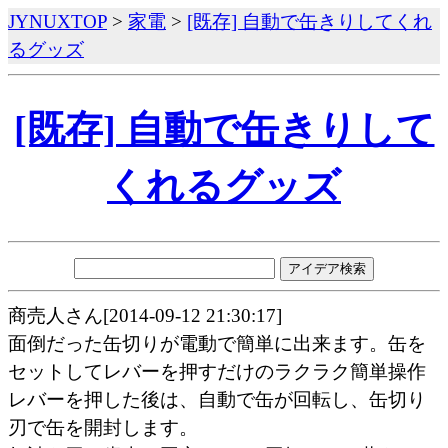
JYNUXTOP
>
家電
>
[既存] 自動で缶きりしてくれ
るグッズ
[既存] 自動で缶きりして
くれるグッズ
商売人さん[2014-09-12 21:30:17]
面倒だった缶切りが電動で簡単に出来ます。缶を
セットしてレバーを押すだけのラクラク簡単操作
レバーを押した後は、自動で缶が回転し、缶切り
刃で缶を開封します。