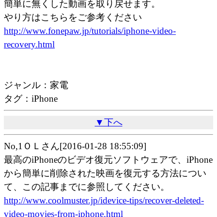
簡単に無くした動画を取り戻せます。
やり方はこちらをご参考ください
http://www.fonepaw.jp/tutorials/iphone-video-
recovery.html
ジャンル：家電
タグ：iPhone
▼下へ
No,1ＯＬさん[2016-01-28 18:55:09]
最高のiPhoneのビデオ復元ソフトウェアで、iPhone
から簡単に削除された映画を復元する方法につい
て、この記事までに参照してください。
http://www.coolmuster.jp/idevice-tips/recover-deleted-
video-movies-from-iphone.html