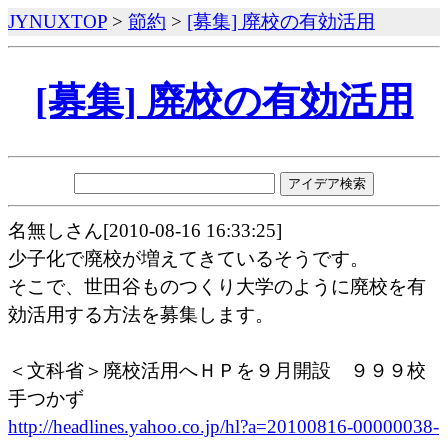
JYNUXTOP
>
節約
>
[募集] 廃校の有効活用
[募集] 廃校の有効活用
名無しさん[2010-08-16 16:33:25]
少子化で廃校が増えてきているそうです。
そこで、世田谷ものつくり大学のように廃校を有
効活用する方法を募集します。
＜文科省＞廃校活用へＨＰを９月開設 ９９９校
手つかず
http://headlines.yahoo.co.jp/hl?a=20100816-00000038-