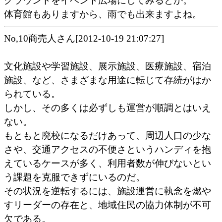
グラウンドをイベント広場にしてみるとか。
体育館もありますから、雨でも出来ますよね。
No,10商売人さん[2012-10-19 21:07:27]
文化施設や学習施設、展示施設、医療施設、宿泊
施設、など、さまざまな用途に転じて存続がはか
られている。
しかし、その多くは必ずしも運営が順調とはいえ
ない。
もともと廃校になるだけあって、周辺人口の少な
さや、交通アクセスの不便さというハンディを抱
えているケースが多く、利用者数が伸びないとい
う課題を克服できずにいるのだ。
その状況を逆転するには、施設運営に執念を燃や
すリーダーの存在と、地域住民の協力体制が不可
欠である。