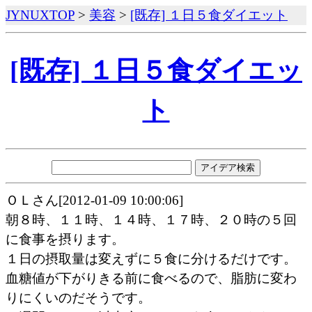
JYNUXTOP
>
美容
>
[既存] １日５食ダイエット
[既存] １日５食ダイエッ
ト
ＯＬさん[2012-01-09 10:00:06]
朝８時、１１時、１４時、１７時、２０時の５回
に食事を摂ります。
１日の摂取量は変えずに５食に分けるだけです。
血糖値が下がりきる前に食べるので、脂肪に変わ
りにくいのだそうです。